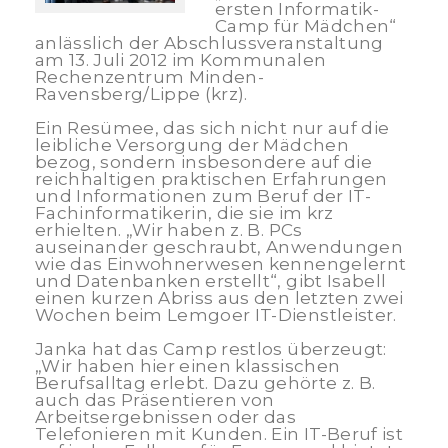
ersten Informatik-
Camp für Mädchen“
anlässlich der Abschlussveranstaltung
am 13. Juli 2012 im Kommunalen
Rechenzentrum Minden-
Ravensberg/Lippe (krz).
Ein Resümee, das sich nicht nur auf die
leibliche Versorgung der Mädchen
bezog, sondern insbesondere auf die
reichhaltigen praktischen Erfahrungen
und Informationen zum Beruf der IT-
Fachinformatikerin, die sie im krz
erhielten. „Wir haben z. B. PCs
auseinander geschraubt, Anwendungen
wie das Einwohnerwesen kennengelernt
und Datenbanken erstellt“, gibt Isabell
einen kurzen Abriss aus den letzten zwei
Wochen beim Lemgoer IT-Dienstleister.
Janka hat das Camp restlos überzeugt:
„Wir haben hier einen klassischen
Berufsalltag erlebt. Dazu gehörte z. B.
auch das Präsentieren von
Arbeitsergebnissen oder das
Telefonieren mit Kunden. Ein IT-Beruf ist