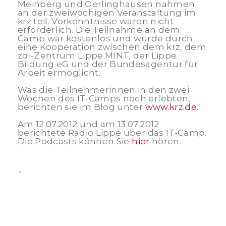
Meinberg und Oerlinghausen nahmen
an der zweiwöchigen Veranstaltung im
krz teil. Vorkenntnisse waren nicht
erforderlich. Die Teilnahme an dem
Camp war kostenlos und wurde durch
eine Kooperation zwischen dem krz, dem
zdi-Zentrum Lippe.MINT, der Lippe
Bildung eG und der Bundesagentur für
Arbeit ermöglicht.
Was die Teilnehmerinnen in den zwei
Wochen des IT-Camps noch erlebten,
berichten sie im Blog unter
www.krz.de.
Am 12.07.2012 und am 13.07.2012
berichtete Radio Lippe über das IT-Camp.
Die Podcasts können Sie
hier
hören.