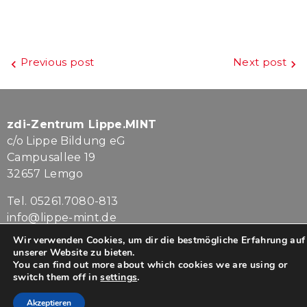
Beitragsnavigation
Previous post
Next post
zdi-Zentrum Lippe.MINT
c/o Lippe Bildung eG
Campusallee 19
32657 Lemgo
Tel. 05261.7080-813
info@lippe-mint.de
Wir verwenden Cookies, um dir die bestmögliche Erfahrung auf
Impressum
|
Datenschutz
unserer Website zu bieten.
You can find out more about which cookies we are using or
switch them off in
settings
.
Akzeptieren