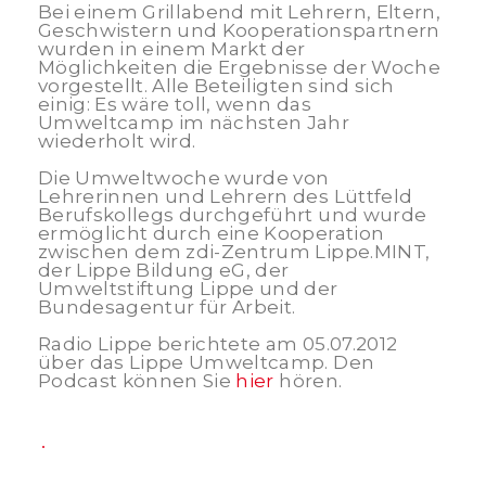
Bei einem Grillabend mit Lehrern, Eltern,
Geschwistern und Kooperationspartnern
wurden in einem Markt der
Möglichkeiten die Ergebnisse der Woche
vorgestellt. Alle Beteiligten sind sich
einig: Es wäre toll, wenn das
Umweltcamp im nächsten Jahr
wiederholt wird.
Die Umweltwoche wurde von
Lehrerinnen und Lehrern des Lüttfeld
Berufskollegs durchgeführt und wurde
ermöglicht durch eine Kooperation
zwischen dem zdi-Zentrum Lippe.MINT,
der Lippe Bildung eG, der
Umweltstiftung Lippe und der
Bundesagentur für Arbeit.
Radio Lippe berichtete am 05.07.2012
über das Lippe Umweltcamp. Den
Podcast können Sie
hier
hören.