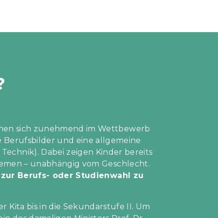
?
sehen sich zunehmend im Wettbewerb
 Berufsbilder und eine allgemeine
echnik). Dabei zeigen Kinder bereits
Themen – unabhängig vom Geschlecht.
s zur Berufs- oder Studienwahl zu
 Kita bis in die Sekundarstufe II. Um