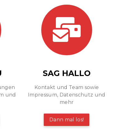
U
SAG HALLO
tungen
Kontakt und Team sowie
um und
Impressum, Datenschutz und
mehr
Dann mal los!