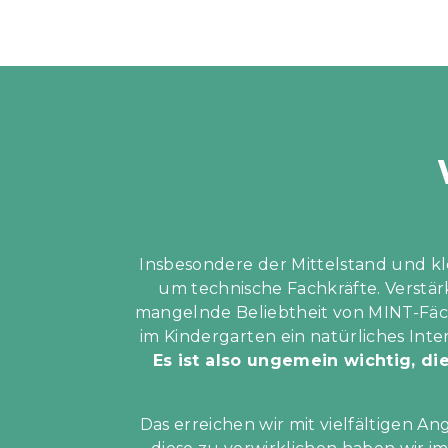
Insbesondere der Mittelstand und 
um technische Fachkräfte. Verstä
mangelnde Beliebtheit von MINT-Fäch
im Kindergarten ein natürliches In
Es ist also ungemein wichtig, di
Das erreichen wir mit vielfältigen A