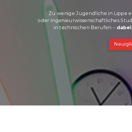
Zu wenige Jugendliche in Lippe en
oder ingenieurwissenschaftliches Stu
in technischen Berufen –
dabei
Neuigk