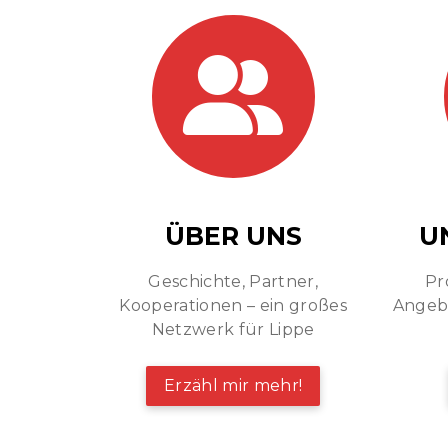
ÜBER UNS
U
Geschichte, Partner,
Pr
Kooperationen – ein großes
Angebo
Netzwerk für Lippe
Erzähl mir mehr!