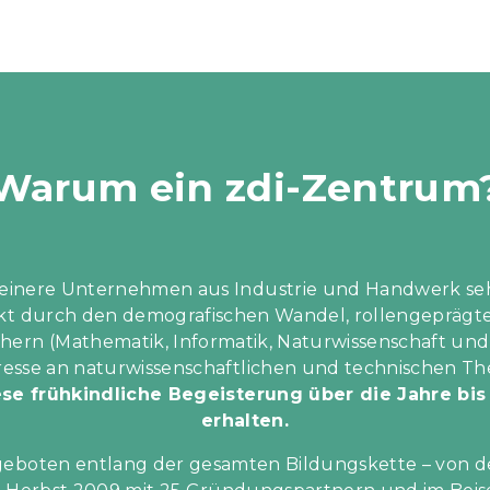
Warum ein zdi-Zentrum
kleinere Unternehmen aus Industrie und Handwerk 
rkt durch den demografischen Wandel, rollengeprägte
ern (Mathematik, Informatik, Naturwissenschaft und T
teresse an naturwissenschaftlichen und technischen 
ese frühkindliche Begeisterung über die Jahre bi
erhalten.
ngeboten entlang der gesamten Bildungskette – von der