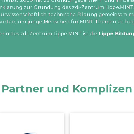
m Herbst 2009 mit 25 Gründungspartnern und im Beisei
rklärung zur Gründung des zdi-Zentrum Lippe.MINT.
aturwissenschaftlich-technische Bildung gemeinsam mi
worten, um junge Menschen für MINT-Themen zu bege
erin des zdi-Zentrum Lippe.MINT ist die
Lippe Bildun
Partner und Komplizen