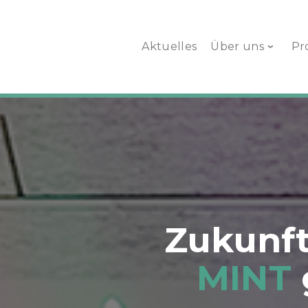
Aktuelles
Über uns
Pr
Zukunft
MINT