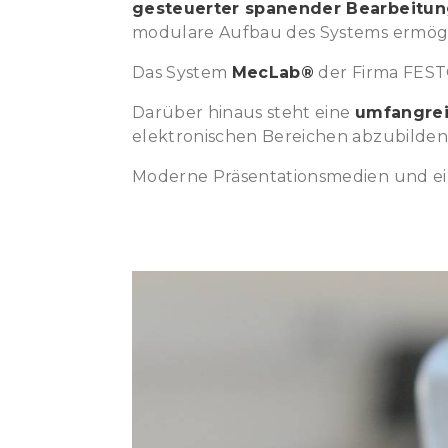
gesteuerter spanender Bearbeitu
LEMGO!
modulare Aufbau des Systems ermöglic
Das System
MecLab®
der Firma FES
Darüber hinaus steht eine
umfangrei
elektronischen Bereichen abzubilden
Moderne Präsentationsmedien und ei