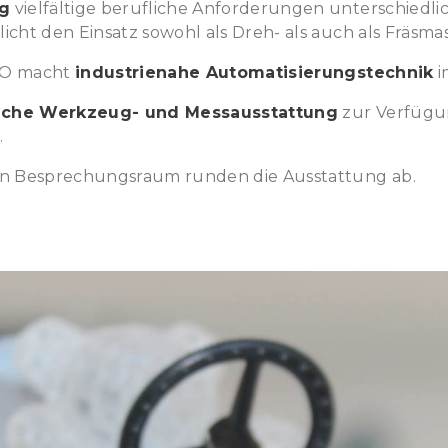
ng
vielfältige berufliche Anforderungen unterschiedl
ht den Einsatz sowohl als Dreh- als auch als Fräsmas
TO macht
industrienahe Automatisierungstechnik
i
che Werkzeug- und Messausstattung
zur Verfügun
.
n Besprechungsraum runden die Ausstattung ab.