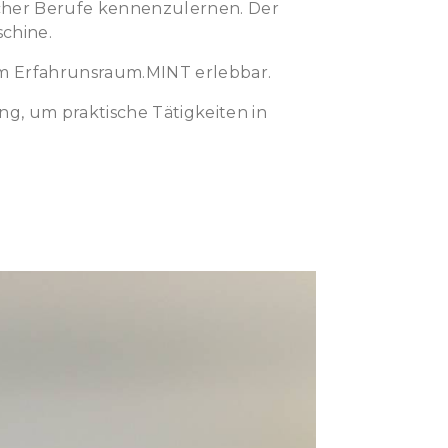
icher Berufe kennenzulernen. Der
chine.
m Erfahrunsraum.MINT erlebbar.
g, um praktische Tätigkeiten in