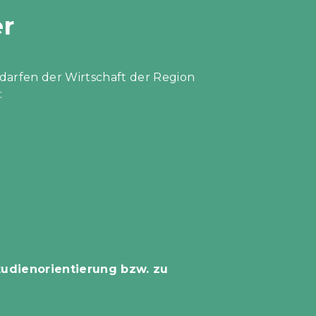
er
darfen der Wirtschaft der Region
:
tudienorientierung bzw. zu