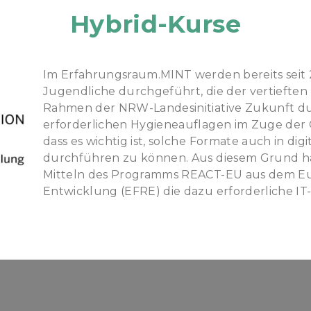
Hybrid-Kurse
Im Erfahrungsraum.MINT werden bereits seit 2
Jugendliche durchgeführt, die der vertieften
Rahmen der NRW-Landesinitiative Zukunft durc
erforderlichen Hygieneauflagen im Zuge der
dass es wichtig ist, solche Formate auch in dig
durchführen zu können. Aus diesem Grund ha
Mitteln des Programms REACT-EU aus dem Eur
Entwicklung (EFRE) die dazu erforderliche IT