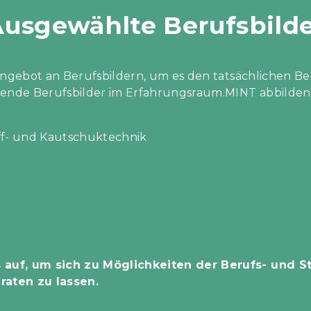
usgewählte Berufsbild
Angebot an Berufsbildern, um es den tatsächlichen Be
gende Berufsbilder im Erfahrungsraum.MINT abbilden
ff- und Kautschuktechnik
auf, um sich zu Möglichkeiten der Berufs- und S
aten zu lassen.