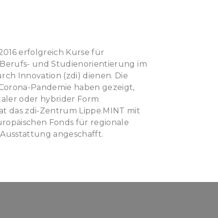
016 erfolgreich Kurse für
 Berufs- und Studienorientierung im
h Innovation (zdi) dienen. Die
 Corona-Pandemie haben gezeigt,
italer oder hybrider Form
t das zdi-Zentrum Lippe.MINT mit
opäischen Fonds für regionale
-Ausstattung angeschafft.