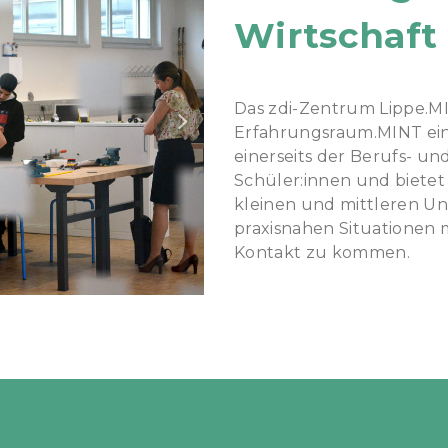
Wirtschaf
Das zdi-Zentrum Lippe.MI
Erfahrungsraum.MINT eing
einerseits der Berufs- u
Schüler:innen und bietet
kleinen und mittleren Un
praxisnahen Situationen 
Kontakt zu kommen.