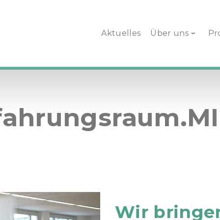
Aktuelles
Über uns
Pr
fahrungsraum.M
Wir bringe