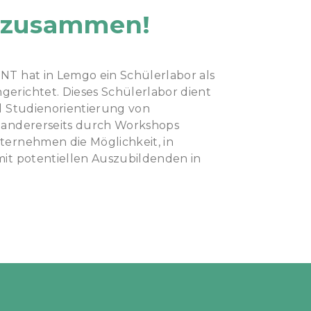
t zusammen!
NT hat in Lemgo ein Schülerlabor als
erichtet. Dieses Schülerlabor dient
nd Studienorientierung von
 andererseits durch Workshops
ternehmen die Möglichkeit, in
mit potentiellen Auszubildenden in