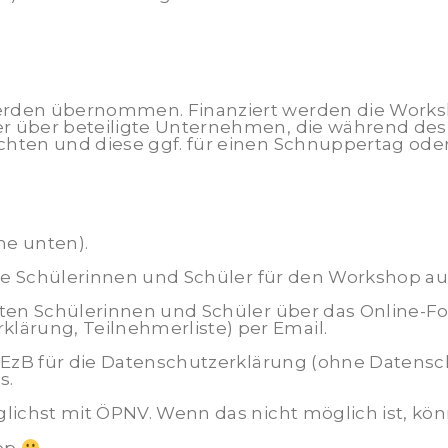
werden übernommen. Finanziert werden die Work
r über beteiligte Unternehmen, die während des W
chten und diese ggf. für einen Schnuppertag ode
he unten).
rte Schülerinnen und Schüler für den Workshop au
ten Schülerinnen und Schüler über das Online-For
ärung, Teilnehmerliste) per Email.
 EzB für die Datenschutzerklärung (ohne Datensc
s.
lichst mit ÖPNV. Wenn das nicht möglich ist, kö