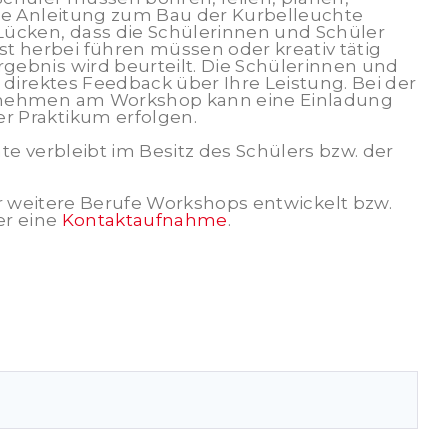
Die Anleitung zum Bau der Kurbelleuchte
Lücken, dass die Schülerinnen und Schüler
herbei führen müssen oder kreativ tätig
ebnis wird beurteilt. Die Schülerinnen und
 direktes Feedback über Ihre Leistung. Bei der
rnehmen am Workshop kann eine Einladung
 Praktikum erfolgen.
te verbleibt im Besitz des Schülers bzw. der
r weitere Berufe Workshops entwickelt bzw.
er eine
Kontaktaufnahme
.