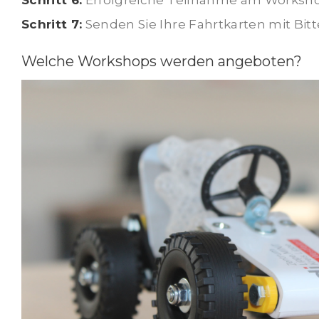
Schritt 6:
Erfolgreiche Teilnahme am Worksh
Schritt 7:
Senden Sie Ihre Fahrtkarten mit Bi
Welche Workshops werden angeboten?