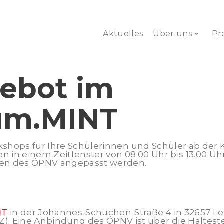
Aktuelles
Über uns
Pr
NGEBOT
ebot im
um.MINT
orkshops für Ihre Schülerinnen und Schüler ab de
n in einem Zeitfenster von 08.00 Uhr bis 13.00 Uh
iten des ÖPNV angepasst werden.
NT
in der Johannes-Schuchen-Straße 4 in 32657 Le
 Eine Anbindung des ÖPNV ist über die Halteste