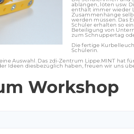
ablängen, löten usw. 
enthält immer wieder 
Zusammenhänge selbst 
werden müssen. Das Erg
Schüler erhalten so ein
Beteiligung von Unte
zum Schnuppertag oder
Die fertige Kurbelleuch
Schülerin.
eine Auswahl. Das zdi-Zentrum Lippe.MINT hat fü
oder Ideen diesbezüglich haben, freuen wir uns üb
um Workshop