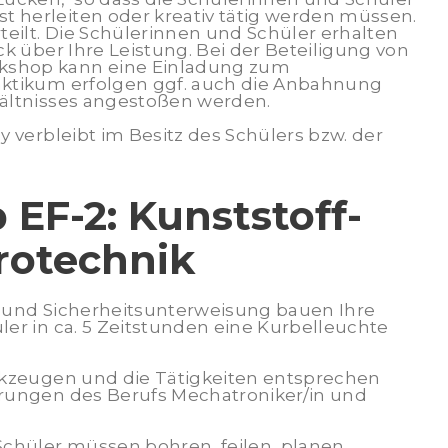
herleiten oder kreativ tätig werden müssen.
teilt. Die Schülerinnen und Schüler erhalten
ck über Ihre Leistung. Bei der Beteiligung von
shop kann eine Einladung zum
ktikum erfolgen ggf. auch die Anbahnung
ältnisses angestoßen werden.
y verbleibt im Besitz des Schülers bzw. der
EF-2: Kunststoff-
rotechnik
 und Sicherheitsunterweisung bauen Ihre
er in ca. 5 Zeitstunden eine Kurbelleuchte
rkzeugen und die Tätigkeiten entsprechen
rungen des Berufs Mechatroniker/in und
chüler müssen bohren, feilen, planen,