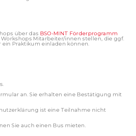
shops über das
BSO-MINT Förderprogramm
orkshops Mitarbeiter/innen stellen, die ggf.
r ein Praktikum einladen können.
s.
mular an. Sie erhalten eine Bestätigung mit
hutzerklärung ist eine Teilnahme nicht
nnen Sie auch einen Bus mieten.