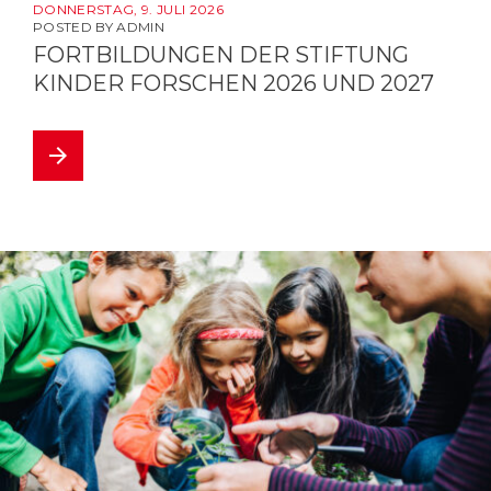
DONNERSTAG, 9. JULI 2026
POSTED BY
ADMIN
FORTBILDUNGEN DER STIFTUNG
KINDER FORSCHEN 2026 UND 2027
arrow_forward