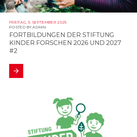
FREITAG, 5. SEPTEMBER 2025
POSTED BY
ADMIN
FORTBILDUNGEN DER STIFTUNG
KINDER FORSCHEN 2026 UND 2027
#2
arrow_forward