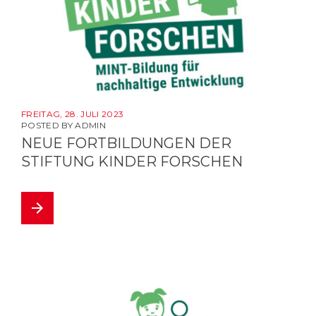
FREITAG, 28. JULI 2023
POSTED BY
ADMIN
NEUE FORTBILDUNGEN DER
STIFTUNG KINDER FORSCHEN
arrow_forward