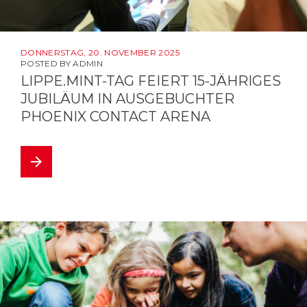
DONNERSTAG, 20. NOVEMBER 2025
POSTED BY
ADMIN
LIPPE.MINT-TAG FEIERT 15-JÄHRIGES
JUBILÄUM IN AUSGEBUCHTER
PHOENIX CONTACT ARENA
arrow_forward