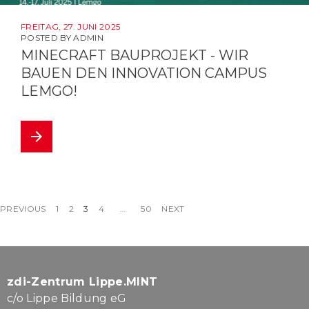
FREITAG, 27. JUNI 2025
POSTED BY
ADMIN
MINECRAFT BAUPROJEKT - WIR
BAUEN DEN INNOVATION CAMPUS
LEMGO!
arrow_forward
Beitragsnavigation
PREVIOUS
1
2
3
4
…
50
NEXT
zdi-Zentrum Lippe.MINT
c/o Lippe Bildung eG