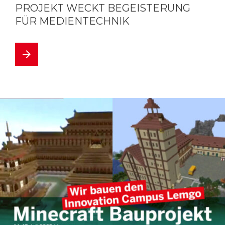
PROJEKT WECKT BEGEISTERUNG
FÜR MEDIENTECHNIK
arrow_forward