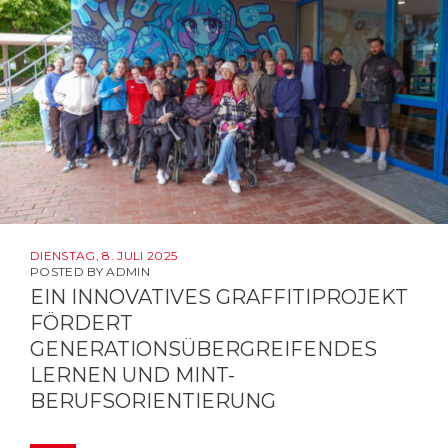
DIENSTAG, 8. JULI 2025
POSTED BY
ADMIN
EIN INNOVATIVES GRAFFITIPROJEKT
FÖRDERT
GENERATIONSÜBERGREIFENDES
LERNEN UND MINT-
BERUFSORIENTIERUNG