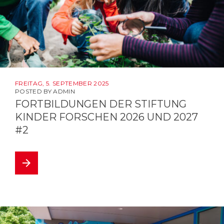
FREITAG, 5. SEPTEMBER 2025
POSTED BY
ADMIN
FORTBILDUNGEN DER STIFTUNG
KINDER FORSCHEN 2026 UND 2027
#2
arrow_forward