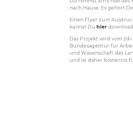
Du nimmst am Ende des K
nach Hause. Es gehört Dir
Einen Flyer zum Ausdruc
kannst Du
hier
download
Das Projekt wird vom zdi
Bundesagentur für Arbei
und Wissenschaft des La
und ist daher kostenlos fü