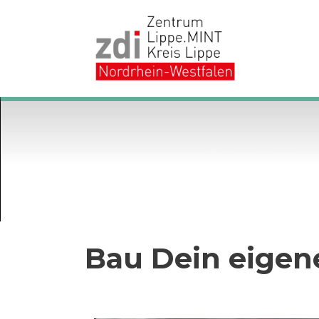
Skip
to
content
Bau Dein eigen