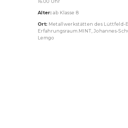
16.00 Uhr
Alter:
ab Klasse 8
Ort:
Metallwerkstätten des Lüttfeld-B
Erfahrungsraum.MINT, Johannes-Schu
Lemgo