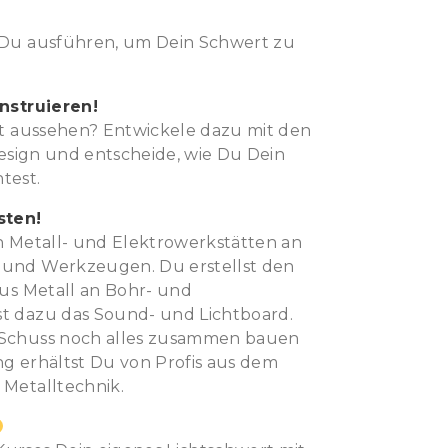
 Du ausführen, um Dein Schwert zu
nstruieren!
rt aussehen? Entwickele dazu mit den
design und entscheide, wie Du Dein
test.
sten!
n Metall- und Elektrowerkstätten an
und Werkzeugen. Du erstellst den
aus Metall an Bohr- und
t dazu das Sound- und Lichtboard.
 Schuss noch alles zusammen bauen
g erhältst Du von Profis aus dem
Metalltechnik.