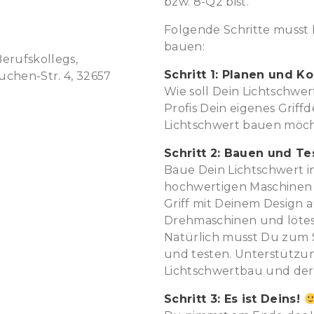
bzw. 8-Q2 bist.
Folgende Schritte musst
bauen:
erufskollegs,
Schritt 1: Planen und Ko
chen-Str. 4, 32657
Wie soll Dein Lichtschwe
Profis Dein eigenes Griff
Lichtschwert bauen möch
Schritt 2: Bauen und Te
Baue Dein Lichtschwert i
hochwertigen Maschinen 
Griff mit Deinem Design 
Drehmaschinen und lötes
Natürlich musst Du zum
und testen. Unterstützun
Lichtschwertbau und der 
Schritt 3: Es ist Deins!