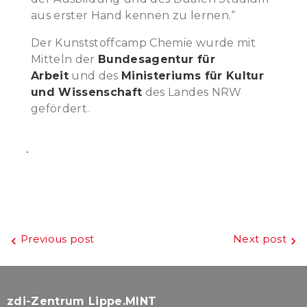
aus erster Hand kennen zu lernen.“
Der Kunststoffcamp Chemie wurde mit
Mitteln der
Bundesagentur für
Arbeit
und des
Ministeriums für Kultur
und Wissenschaft
des Landes NRW
gefördert.
Beitragsnavigation
Previous post
Next post
zdi-Zentrum Lippe.MINT