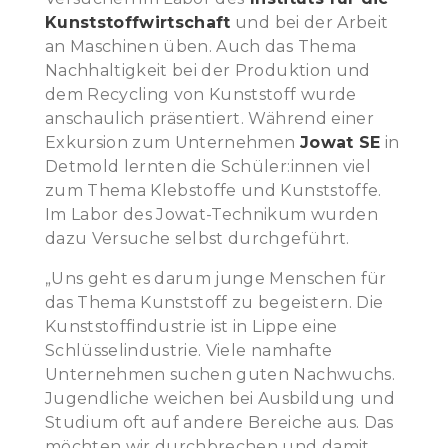
Kunststoffwirtschaft
und bei der Arbeit
an Maschinen üben. Auch das Thema
Nachhaltigkeit bei der Produktion und
dem Recycling von Kunststoff wurde
anschaulich präsentiert. Während einer
Exkursion zum Unternehmen
Jowat SE
in
Detmold lernten die Schüler:innen viel
zum Thema Klebstoffe und Kunststoffe.
Im Labor des Jowat-Technikum wurden
dazu Versuche selbst durchgeführt.
„Uns geht es darum junge Menschen für
das Thema Kunststoff zu begeistern. Die
Kunststoffindustrie ist in Lippe eine
Schlüsselindustrie. Viele namhafte
Unternehmen suchen guten Nachwuchs.
Jugendliche weichen bei Ausbildung und
Studium oft auf andere Bereiche aus. Das
möchten wir durchbrechen und damit