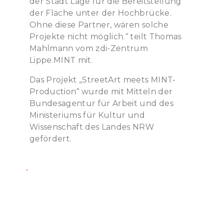
der Stadt Lage für die Bereitstellung
der Fläche unter der Hochbrücke.
Ohne diese Partner, wären solche
Projekte nicht möglich.“ teilt Thomas
Mahlmann vom zdi-Zentrum
Lippe.MINT mit.
Das Projekt „StreetArt meets MINT-
Production“ wurde mit Mitteln der
Bundesagentur für Arbeit und des
Ministeriums für Kultur und
Wissenschaft des Landes NRW
gefördert.