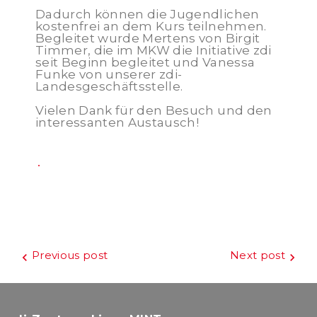
Dadurch können die Jugendlichen
kostenfrei an dem Kurs teilnehmen.
Begleitet wurde Mertens von Birgit
Timmer, die im MKW die Initiative zdi
seit Beginn begleitet und Vanessa
Funke von unserer zdi-
Landesgeschäftsstelle.
Vielen Dank für den Besuch und den
interessanten Austausch!
Beitragsnavigation
Previous post
Next post