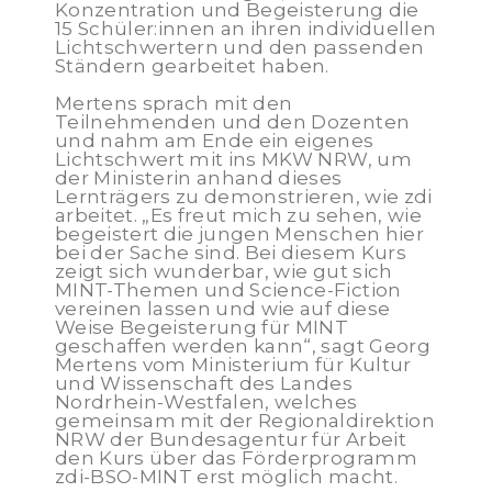
Konzentration und Begeisterung die
15 Schüler:innen an ihren individuellen
Lichtschwertern und den passenden
Ständern gearbeitet haben.
Mertens sprach mit den
Teilnehmenden und den Dozenten
und nahm am Ende ein eigenes
Lichtschwert mit ins MKW NRW, um
der Ministerin anhand dieses
Lernträgers zu demonstrieren, wie zdi
arbeitet. „Es freut mich zu sehen, wie
begeistert die jungen Menschen hier
bei der Sache sind. Bei diesem Kurs
zeigt sich wunderbar, wie gut sich
MINT-Themen und Science-Fiction
vereinen lassen und wie auf diese
Weise Begeisterung für MINT
geschaffen werden kann“, sagt Georg
Mertens vom Ministerium für Kultur
und Wissenschaft des Landes
Nordrhein-Westfalen, welches
gemeinsam mit der Regionaldirektion
NRW der Bundesagentur für Arbeit
den Kurs über das Förderprogramm
zdi-BSO-MINT erst möglich macht.