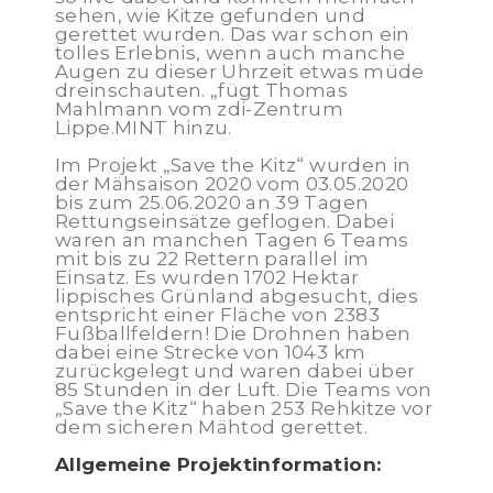
sehen, wie Kitze gefunden und
gerettet wurden. Das war schon ein
tolles Erlebnis, wenn auch manche
Augen zu dieser Uhrzeit etwas müde
dreinschauten. „fügt Thomas
Mahlmann vom zdi-Zentrum
Lippe.MINT hinzu.
Im Projekt „Save the Kitz“ wurden in
der Mähsaison 2020 vom 03.05.2020
bis zum 25.06.2020 an 39 Tagen
Rettungseinsätze geflogen. Dabei
waren an manchen Tagen 6 Teams
mit bis zu 22 Rettern parallel im
Einsatz. Es wurden 1702 Hektar
lippisches Grünland abgesucht, dies
entspricht einer Fläche von 2383
Fußballfeldern! Die Drohnen haben
dabei eine Strecke von 1043 km
zurückgelegt und waren dabei über
85 Stunden in der Luft. Die Teams von
„Save the Kitz“ haben 253 Rehkitze vor
dem sicheren Mähtod gerettet.
Allgemeine Projektinformation: