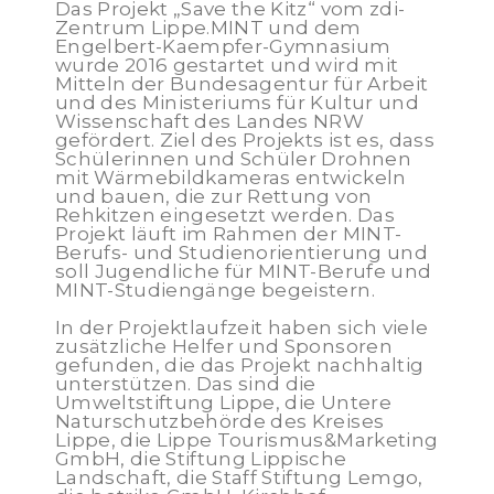
Das Projekt „Save the Kitz“ vom zdi-
Zentrum Lippe.MINT und dem
Engelbert-Kaempfer-Gymnasium
wurde 2016 gestartet und wird mit
Mitteln der Bundesagentur für Arbeit
und des Ministeriums für Kultur und
Wissenschaft des Landes NRW
gefördert. Ziel des Projekts ist es, dass
Schülerinnen und Schüler Drohnen
mit Wärmebildkameras entwickeln
und bauen, die zur Rettung von
Rehkitzen eingesetzt werden. Das
Projekt läuft im Rahmen der MINT-
Berufs- und Studienorientierung und
soll Jugendliche für MINT-Berufe und
MINT-Studiengänge begeistern.
In der Projektlaufzeit haben sich viele
zusätzliche Helfer und Sponsoren
gefunden, die das Projekt nachhaltig
unterstützen. Das sind die
Umweltstiftung Lippe, die Untere
Naturschutzbehörde des Kreises
Lippe, die Lippe Tourismus&Marketing
GmbH, die Stiftung Lippische
Landschaft, die Staff Stiftung Lemgo,