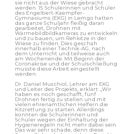
sie nicht aus der Wiese gebracht
werden. 15 Schülerinnen und Schüler
des Engelbert-Kaempfer-
Gymnasiums (EKG) in Lemgo hatten
das ganze Schuljahr fleißig daran
gearbeitet, Drohnen mit
Wärmebildbildkameras zu entwickeln
und zu bauen, um Rehkitze in der
Wiese zu finden. Dies geschah
innerhalb einer Technik-AG, nach
dem Unterricht und teilweise auch
am Wochenende. Mit Beginn der
Coronakrise und der Schulschließung
musste diese Arbeit eingestellt
werden.
Dr. Daniel Muschiol, Lehrer am EKG
und Leiter des Projekts, erklärt: „Wir
haben es noch geschafft, fünf
Drohnen fertig zu stellen und mit
vielen ehrenamtlichen Helfern die
Kitzrettung zu starten. Allerdings
konnten die Schülerinnen und
Schüler wegen der Einhaltung der
Hygieneregeln nicht mehr dabei sein.
Das war sehr schade, denn diese