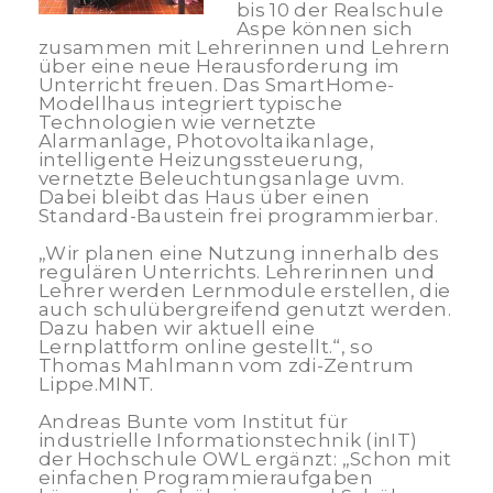
bis 10 der Realschule
Aspe können sich
zusammen mit Lehrerinnen und Lehrern
über eine neue Herausforderung im
Unterricht freuen. Das SmartHome-
Modellhaus integriert typische
Technologien wie vernetzte
Alarmanlage, Photovoltaikanlage,
intelligente Heizungssteuerung,
vernetzte Beleuchtungsanlage uvm.
Dabei bleibt das Haus über einen
Standard-Baustein frei programmierbar.
„Wir planen eine Nutzung innerhalb des
regulären Unterrichts. Lehrerinnen und
Lehrer werden Lernmodule erstellen, die
auch schulübergreifend genutzt werden.
Dazu haben wir aktuell eine
Lernplattform online gestellt.“, so
Thomas Mahlmann vom zdi-Zentrum
Lippe.MINT.
Andreas Bunte vom Institut für
industrielle Informationstechnik (inIT)
der Hochschule OWL ergänzt: „Schon mit
einfachen Programmieraufgaben