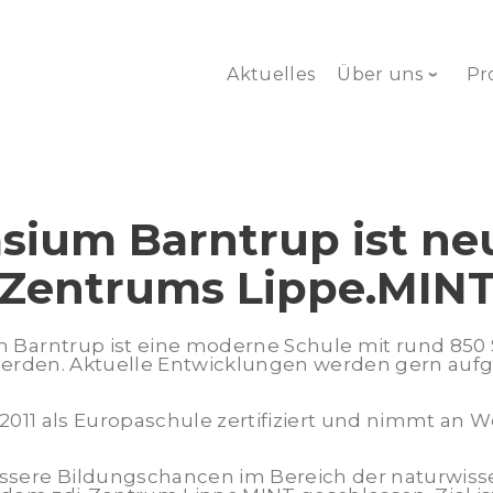
Aktuelles
Über uns
Pr
ium Barntrup ist neu
Zentrums Lippe.MIN
Barntrup ist eine moderne Schule mit rund 850 S
werden. Aktuelle Entwicklungen werden gern aufg
 2011 als Europaschule zertifiziert und nimmt a
sere Bildungschancen im Bereich der naturwisse