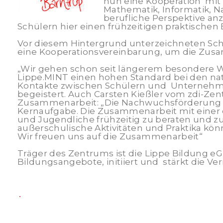
nun eine Kooperation mit 
Mathematik, Informatik, 
berufliche Perspektive a
Schülern hier einen frühzeitigen praktischen 
Vor diesem Hintergrund unterzeichneten Schu
eine Kooperationsvereinbarung, um die Zusa
„Wir gehen schon seit längerem besonder
Lippe.MINT einen hohen Standard bei den na
Kontakte zwischen Schülern und Unternehmen
begeistert. Auch Carsten Kießler vom zdi-Zen
Zusammenarbeit: „Die Nachwuchsförderung in
Kernaufgabe. Die Zusammenarbeit mit einer e
und Jugendliche frühzeitig zu beraten und zu
außerschulische Aktivitäten und Praktika kön
Wir freuen uns auf die Zusammenarbeit“
Träger des Zentrums ist die Lippe Bildung eG
Bildungsangebote, initiiert und stärkt die Ve