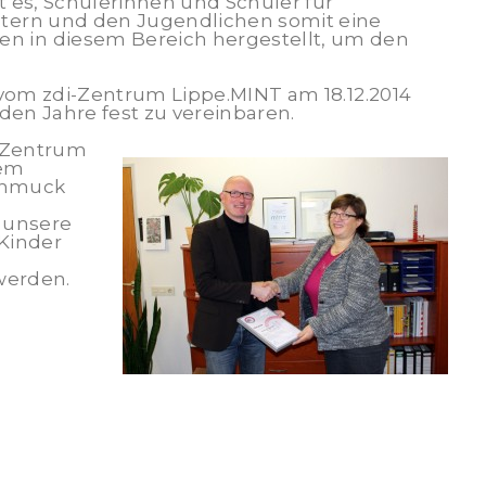
 es, Schülerinnen und Schüler für
stern und den Jugendlichen somit eine
n in diesem Bereich hergestellt, um den
vom zdi-Zentrum Lippe.MINT am 18.12.2014
en Jahre fest zu vereinbaren.
-Zentrum
dem
Schmuck
 unsere
 Kinder
werden.