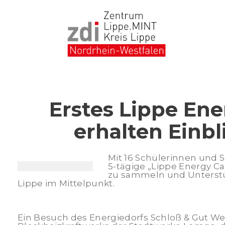
Skip
to
content
Erstes Lippe Ene
erhalten Einbl
Mit 16 Schülerinnen und 
5-tägige „Lippe Energy Ca
zu sammeln und Unterstü
Lippe im Mittelpunkt.
Ein Besuch des Energiedorfs Schloß & Gut 