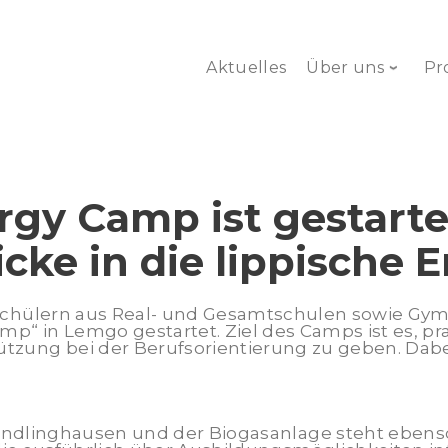
Aktuelles
Über uns
Pr
rgy Camp ist gestarte
icke in die lippische
Schülern aus Real- und Gesamtschulen sowie Gymna
mp“ in Lemgo gestartet. Ziel des Camps ist es, p
tzung bei der Berufsorientierung zu geben. Dabe
Wendlinghausen und der Biogasanlage steht eben