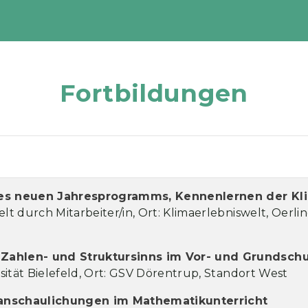
Fortbildungen
g des neuen Jahresprogramms, Kennenlernen der K
t durch Mitarbeiter/in, Ort: Klimaerlebniswelt, Oerl
ahlen- und Struktursinns im Vor- und Grundschu
ität Bielefeld, Ort: GSV Dörentrup, Standort West
ranschaulichungen im Mathematikunterricht