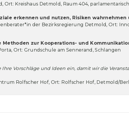
eld, Ort: Kreishaus Detmold, Raum 404, parlamentarisc
enziale erkennen und nutzen, Risiken wahrnehmen
dienberater*in der Bezirksregierung Detmold, Ort: I
he Methoden zur Kooperations- und Kommunikati
orta, Ort: Grundschule am Sennerand, Schlangen
e Ihre Vorschläge und Ideen ein, damit wir die Veranst
trum Rolfscher Hof, Ort: Rolfscher Hof, Detmold/Be