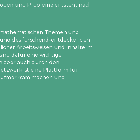
hoden und Probleme entsteht nach
nd mathematischen Themen und
ierung des forschend-entdeckenden
licher Arbeitsweisen und Inhalte im
ind dafür eine wichtige
en aber auch durch den
tzwerk ist eine Plattform für
n, aufmerksam machen und