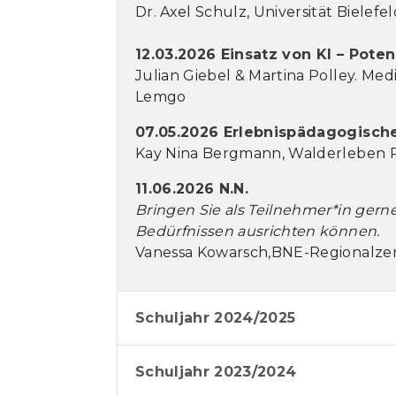
Dr. Axel Schulz, Universität Bielef
12.03.2026 Einsatz von KI – Pot
Julian Giebel & Martina Polley. Me
Lemgo
07.05.2026 Erlebnispädagogisc
Kay Nina Bergmann, Walderleben P
11.06.2026 N.N.
Bringen Sie als Teilnehmer*in gern
Bedürfnissen ausrichten können.
Vanessa Kowarsch,BNE-Regionalzen
Schuljahr 2024/2025
Schuljahr 2023/2024