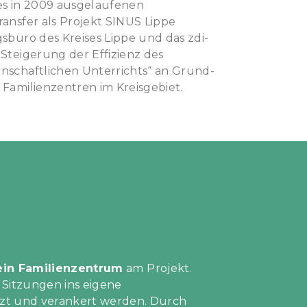
es in 2009 ausgelaufenen
ansfer als Projekt SINUS Lippe
sbüro des Kreises Lippe und das zdi-
Steigerung der Effizienz des
nschaftlichen Unterrichts“ an Grund-
Familienzentren im Kreisgebiet.
in Familienzentrum
am Projekt.
 Sitzungen ins eigene
tzt und verankert werden. Durch