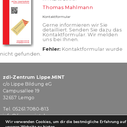
Thomas Mahlmann
Kontaktformular
Gerne informieren wir Sie
detailliert. Senden Sie dazu das
Kontaktformular. Wir melden
uns bei Ihnen.
Fehler:
Kontaktformular wurde
nicht gefunden.
zdi-Zentrum Lippe.MINT
c/o Lippe Bildung eG
Campusallee 19
32657 Lemgo
Tel. 05261.7080-813
info@lippe-mint.de
Wir verwenden Cookies, um dir die bestmögliche Erfahrung auf
unserer Website zu bieten.