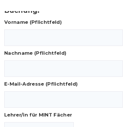
instagram
facebo
y
Buchung:
Vorname (Pflichtfeld)
Nachname (Pflichtfeld)
E-Mail-Adresse (Pflichtfeld)
Lehrer/in für MINT Fächer