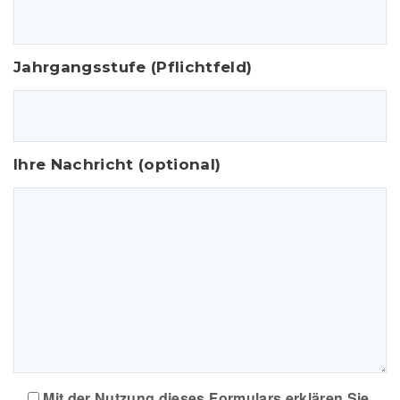
Jahrgangsstufe (Pflichtfeld)
Ihre Nachricht (optional)
Mit der Nutzung dieses Formulars erklären Sie