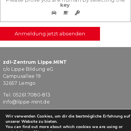
Please prove you are human by selecting the
key
.
zdi-Zentrum Lippe.MINT
c/o Lippe Bildung eG
Campusallee 19
32657 Lemgo
Tel. 05261.7080-813
info@lippe-mint.de
Impressum
|
Datenschutz
Wir verwenden Cookies, um dir die bestmögliche Erfahrung auf
unserer Website zu bieten.
You can find out more about which cookies we are using or