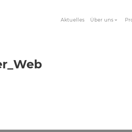
Aktuelles
Über uns
Pr
ter_Web