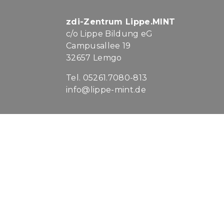
zdi-Zentrum Lippe.MINT
c/o Lippe Bildung eG
Campusallee 19
32657 Lemgo
Tel. 05261.7080-813
info@lippe-mint.de